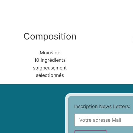
Composition
Moins de
10 ingrédients
soigneusement
sélectionnés
Inscription News Letters: