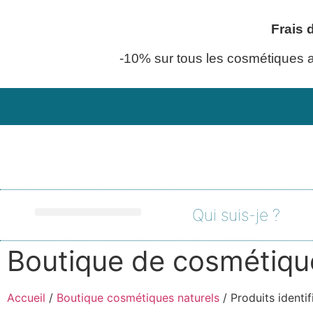
Frais 
-10% sur tous les cosmétiques 
Qui suis-je ?
Coffrets cadeaux
Produit ménager
Boutique de cosmétiqu
Accueil
/
Boutique cosmétiques naturels
/ Produits identi