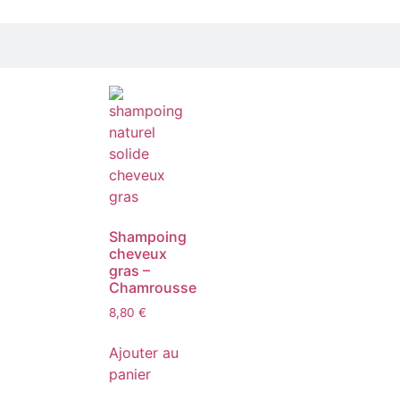
Shampoing
cheveux
gras –
Chamrousse
8,80
€
Ajouter au
panier