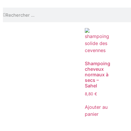
Shampoing
cheveux
normaux à
secs –
Sahel
8,80
€
Ajouter au
panier