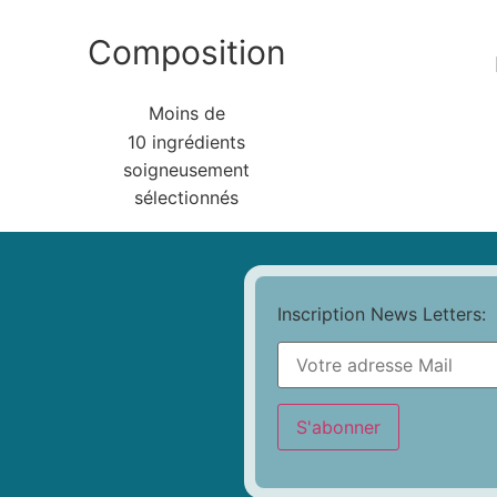
Composition
Moins de
10 ingrédients
soigneusement
sélectionnés
Inscription News Letters: