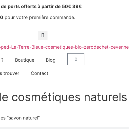
 de ports offerts à partir de
50€
39€
10
pour votre première commande.
0
 ?
Boutique
Blog
s trouver
Contact
de cosmétiques naturels
iés “savon naturel”