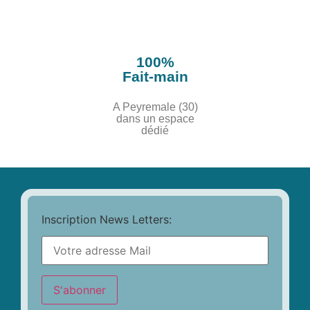
100%
Fait-main
A Peyremale (30)
dans un espace
dédié
Inscription News Letters: