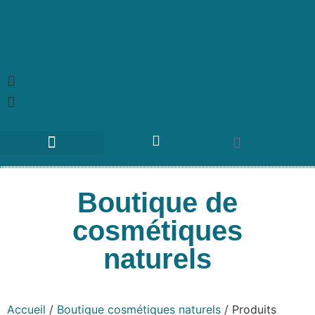
Qui suis-je ?
Où nous trouver
Boutique de
cosmétiques
naturels
Accueil
/
Boutique cosmétiques naturels
/ Produits